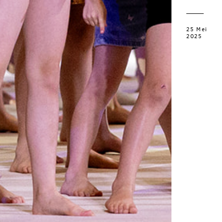
25 Mei
2025