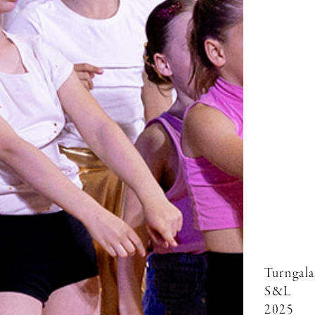
Turngala
S&L
2025